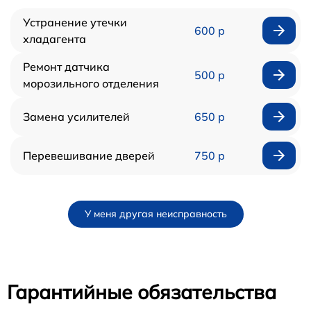
Устранение утечки
600 р
хладагента
Ремонт датчика
500 р
морозильного отделения
Замена усилителей
650 р
Перевешивание дверей
750 р
У меня другая неисправность
Гарантийные обязательства