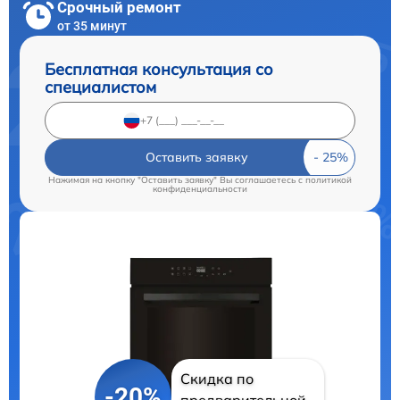
Срочный ремонт
от 35 минут
Бесплатная консультация со
специалистом
Оставить заявку
Нажимая на кнопку "Оставить заявку" Вы соглашаетесь c
политикой
конфиденциальности
Скидка по
-20%