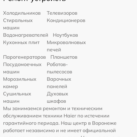
Холодильников
Телевизоров
Стиральных
Кондиционеров
машин
Водонагревателей
Ноутбуков
Кухонных плит
Микроволновых
печей
Парогенераторов
Планшетов
Посудомоечных
Роботов-
машин
пылесосов
Морозильных
Варочных
камер
панелей
Сушильных
Духовых
машин
шкафов
Мы занимаемся ремонтом и техническим
обслуживанием техники Haier по истечении
гарантийного периода. Наш центр в Воронеже
работает независимо и не имеет официальной