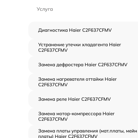
Услуга
Диагностика Haier C2F637CFMV
Устранение утечки хладагента Haier
C2F637CFMV
Замена дефростера Haier C2F637CFMV
Замена нагревателя оттайки Haier
C2F637CFMV
Замена реле Haier C2F637CFMV
Замена мотор-компрессора Haier
C2F637CFMV
Замена платы управления (мат.платы, мейн
платы) Haier C2F637CFMV