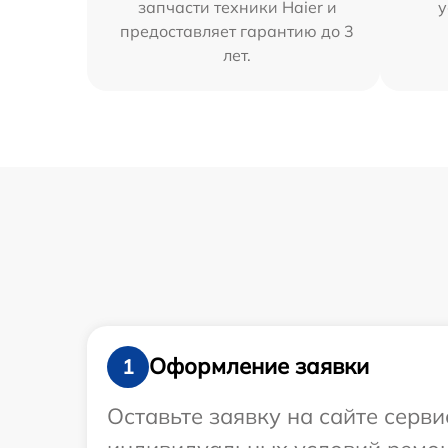
запчасти техники Haier и
у
предоставляет гарантию до 3
лет.
Оформление заявки
1
Оставьте заявку на сайте серви