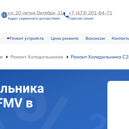
ул. 20-летия Октября, 11
+7 (473) 201-64-71
Адрес сервисного центра Haier
Горячая линия
Ремонт устройств
Цена ремонта
Вакансии
Контакт
тв
Ремонт Холодильников
Ремонт Холодильника C
ильника
FMV в