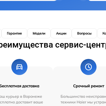
Гарантия
Модели
Акции
Вопросы
К
реимущества сервис-цент
Бесплатная доставка
Срочный ремонт
аш курьер в Воронеже
Большинство неисправн
сплатно доставит ваше
техники Haier мы устра