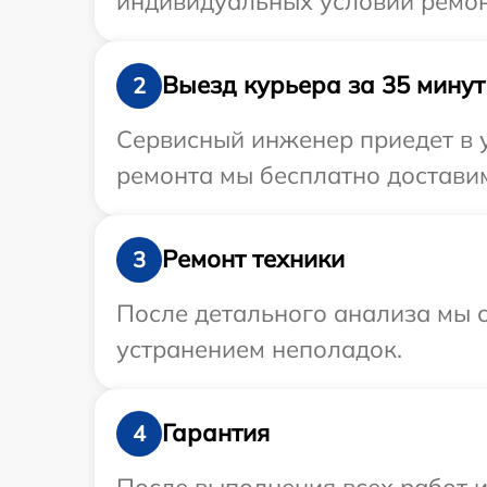
индивидуальных условий ремонт
Выезд курьера за 35 минут
2
Сервисный инженер приедет в у
ремонта мы бесплатно доставим 
Ремонт техники
3
После детального анализа мы с
устранением неполадок.
Гарантия
4
После выполнения всех работ 