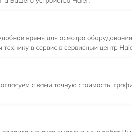
а Вашего устройства Haier.
добное время для осмотра оборудования 
технику в сервис в сервисный центр Haie
огласуем с вами точную стоимость, граф
и подписания акта выполненных работ В