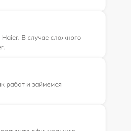
Haier. В случае сложного
r.
ик работ и займемся
ы получите официальную