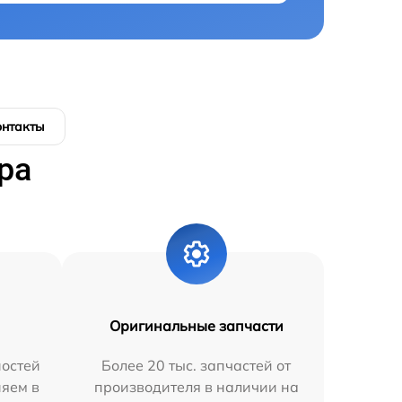
онтакты
ра
Оригинальные запчасти
остей
Более 20 тыс. запчастей от
няем в
производителя в наличии на