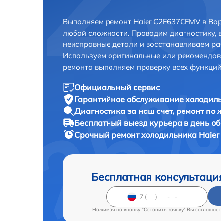
Выполняем ремонт Haier C2F637CFMV в Во
любой сложности. Проводим диагностику, 
неисправные детали и восстанавливаем ра
Используем оригинальные или рекомендов
ремонта выполняем проверку всех функций
Официальный сервис
Гарантийное обслуживание
холодиль
Диагностика за наш счет,
ремонт по
Бесплатный выезд курьера
в день о
Срочный ремонт
холодильника Haier
Бесплатная консультаци
Нажимая на кнопку "Оставить заявку" Вы соглашает