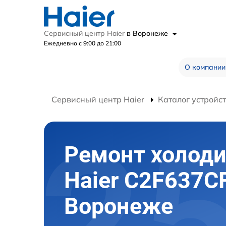
Сервисный центр Haier
в Воронеже
Ежедневно с 9:00 до 21:00
О компании
Сервисный центр Haier
Каталог устройс
Ремонт холод
Haier C2F637C
Воронеже