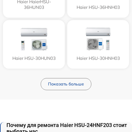
Haier HaierHSU-
36HUN03
Haier HSU-36HNH03
Haier HSU-30HUN03
Haier HSU-30HNH03
Показать больше
Почему для ремонта Haier HSU-24HNF203 стоит
выбрать нас