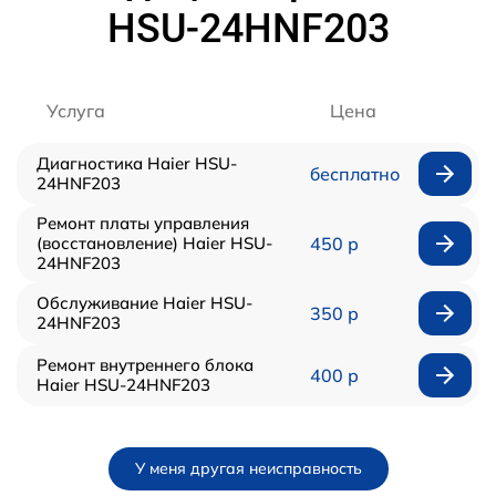
HSU-24HNF203
Услуга
Цена
Диагностика Haier HSU-
бесплатно
24HNF203
Ремонт платы управления
(восстановление) Haier HSU-
450 р
24HNF203
Обслуживание Haier HSU-
350 р
24HNF203
Ремонт внутреннего блока
400 р
Haier HSU-24HNF203
У меня другая неисправность