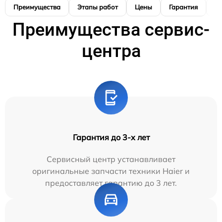
Преимущества
Этапы работ
Цены
Гарантия
М
Преимущества сервис-
центра
Гарантия до 3-х лет
Сервисный центр устанавливает
оригинальные запчасти техники Haier и
предоставляет гарантию до 3 лет.