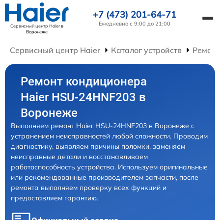
+7 (473) 201-64-71
Ежедневно с 9:00 до 21:00
Сервисный центр Haier
в
Воронеже
Сервисный центр Haier
Каталог устройств
Ремон
Ремонт кондиционера
Haier HSU-24HNF203 в
Воронеже
Выполняем ремонт Haier HSU-24HNF203 в Воронеже с
устранением неисправностей любой сложности. Проводим
диагностику, выявляем причины поломки, заменяем
неисправные детали и восстанавливаем
работоспособность устройства. Используем оригинальные
или рекомендованные производителем запчасти, после
ремонта выполняем проверку всех функций и
предоставляем гарантию.