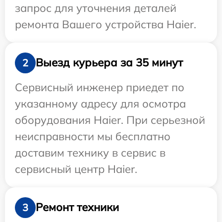
запрос для уточнения деталей
ремонта Вашего устройства Haier.
Выезд курьера за 35 минут
2
Сервисный инженер приедет по
указанному адресу для осмотра
оборудования Haier. При серьезной
неисправности мы бесплатно
доставим технику в сервис в
сервисный центр Haier.
Ремонт техники
3