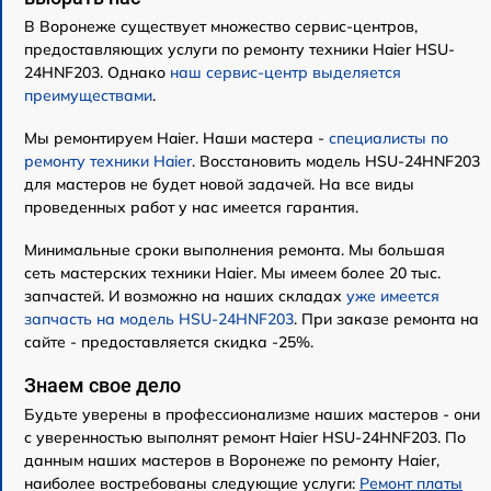
В Воронеже существует множество сервис-центров,
предоставляющих услуги по ремонту техники Haier HSU-
24HNF203. Однако
наш сервис-центр выделяется
преимуществами
.
Мы ремонтируем Haier. Наши мастера -
специалисты по
ремонту техники Haier
. Восстановить модель HSU-24HNF203
для мастеров не будет новой задачей. На все виды
проведенных работ у нас имеется гарантия.
Минимальные сроки выполнения ремонта. Мы большая
сеть мастерских техники Haier. Мы имеем более 20 тыс.
запчастей. И возможно на наших складах
уже имеется
запчасть на модель HSU-24HNF203
. При заказе ремонта на
сайте - предоставляется скидка -25%.
Знаем свое дело
Будьте уверены в профессионализме наших мастеров - они
с уверенностью выполнят ремонт Haier HSU-24HNF203. По
данным наших мастеров в Воронеже по ремонту Haier,
наиболее востребованы следующие услуги:
Ремонт платы