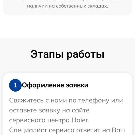
наличии на собственных складах.
Этапы работы
Оформление заявки
1
Свяжитесь с нами по телефону или
оставьте заявку на сайте
сервисного центра Haier.
Специалист сервиса ответит на Ваш