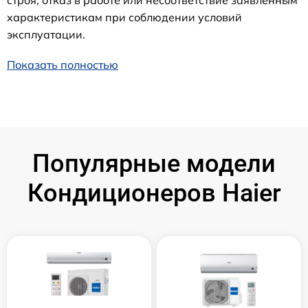
характеристикам при соблюдении условий
эксплуатации.
Показать полностью
Популярные модели
Кондиционеров Haier