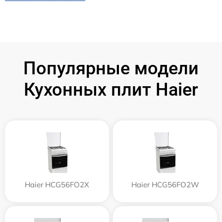
Популярные модели
Кухонных плит Haier
Haier HCG56FO2X
Haier HCG56FO2W