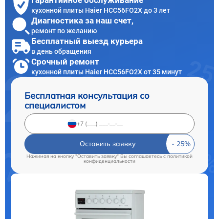
Гарантийное обслуживание
кухонной плиты Haier HCC56FO2X до 3 лет
Диагностика за наш счет,
ремонт по желанию
Бесплатный выезд курьера
в день обращения
Срочный ремонт
кухонной плиты Haier HCC56FO2X от 35 минут
Бесплатная консультация со
специалистом
Оставить заявку
Нажимая на кнопку "Оставить заявку" Вы соглашаетесь c
политикой
конфиденциальности