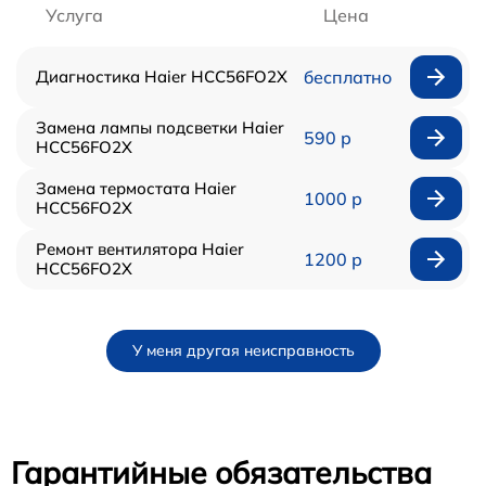
Услуга
Цена
Диагностика Haier HCC56FO2X
бесплатно
Замена лампы подсветки Haier
590 р
HCC56FO2X
Замена термостата Haier
1000 р
HCC56FO2X
Ремонт вентилятора Haier
1200 р
HCC56FO2X
У меня другая неисправность
Гарантийные обязательства