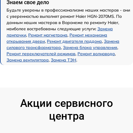
Знаем свое дело
Будьте уверены в профессионализме наших мастеров - они
с уверенностью выполнят ремонт Haier HGN-2070MS. По
данным наших мастеров в Воронеже по ремонту Haier,
наиболее востребованы следующие услуги:
Замена
лампочки
,
Ремонт магнетрона
,
Ремонт механизма
открывания двери
,
Ремонт двигателя поддона
,
Замена
силового трансформатора
,
Замена блока управления
,
Ремонт переключателей режимов
,
Ремонт волновода
,
Замена вентилятора
,
Замена ТЭН
.
Акции сервисного
центра