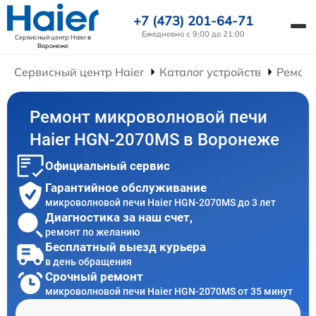
+7 (473) 201-64-71
Ежедневно с 9:00 до 21:00
Сервисный центр Haier
в
Воронеже
Сервисный центр Haier
Каталог устройств
Ремонт
Ремонт микроволновой печи
Haier HGN-2070MS в Воронеже
Официальный сервис
Гарантийное обслуживание
микроволновой печи Haier HGN-2070MS до 3 лет
Диагностика за наш счет,
ремонт по желанию
Бесплатный выезд курьера
в день обращения
Срочный ремонт
микроволновой печи Haier HGN-2070MS от 35 минут