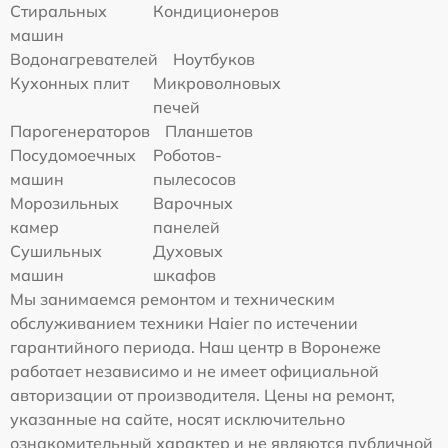
Стиральных
Кондиционеров
машин
Водонагревателей
Ноутбуков
Кухонных плит
Микроволновых
печей
Парогенераторов
Планшетов
Посудомоечных
Роботов-
машин
пылесосов
Морозильных
Варочных
камер
панелей
Сушильных
Духовых
машин
шкафов
Мы занимаемся ремонтом и техническим
обслуживанием техники Haier по истечении
гарантийного периода. Наш центр в Воронеже
работает независимо и не имеет официальной
авторизации от производителя. Цены на ремонт,
указанные на сайте, носят исключительно
ознакомительный характер и не являются публичной