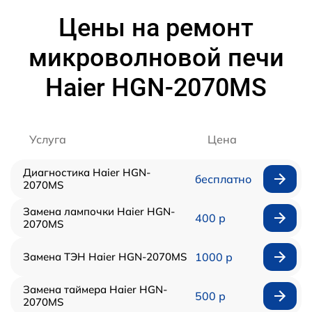
Цены на ремонт
микроволновой печи
Haier HGN-2070MS
Услуга
Цена
Диагностика Haier HGN-
бесплатно
2070MS
Замена лампочки Haier HGN-
400 р
2070MS
Замена ТЭН Haier HGN-2070MS
1000 р
Замена таймера Haier HGN-
500 р
2070MS