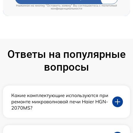
Нажимая на кнопку "Оставить заявку" Вы соглашаетесь c
политикой
конфиденциальности
Ответы на популярные
вопросы
Какие комплектующие используются при
ремонте микроволновой печи Haier HGN-
2070MS?