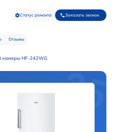
Статус ремонта
Заказать звонок
ы
Отзывы
й камеры HF-242WG