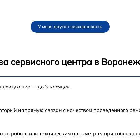
У меня другая неисправность
ва сервисного центра в Вороне
мплектующие — до 3 месяцев.
который напрямую связан с качеством проведенного рем
аз в работе или техническим параметрам при соблюден