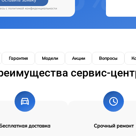
есь c
политикой конфиденциальности
Гарантия
Модели
Акции
Вопросы
К
реимущества сервис-цент
Бесплатная доставка
Срочный ремонт