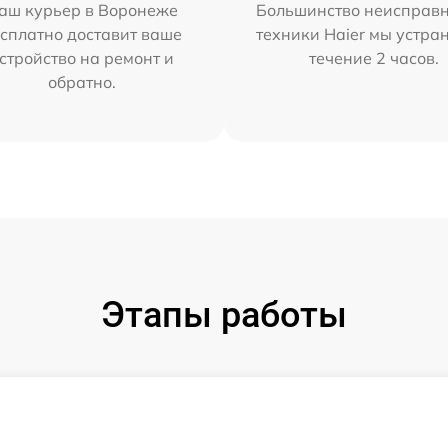
аш курьер в Воронеже
Большинство неисправн
сплатно доставит ваше
техники Haier мы устра
стройство на ремонт и
течение 2 часов.
обратно.
Этапы работы