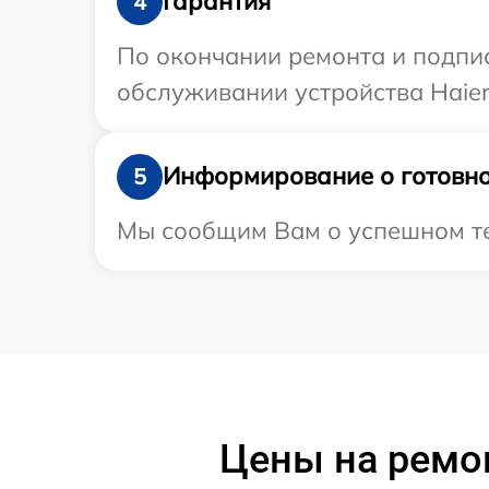
Гарантия
4
По окончании ремонта и подпи
обслуживании устройства Haier 
Информирование о готовно
5
Мы сообщим Вам о успешном тес
Цены на ремо