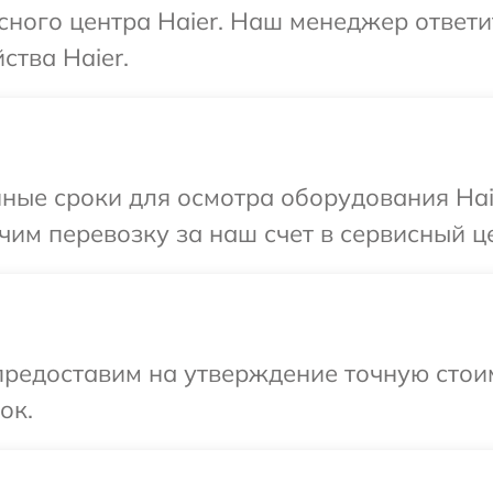
исного центра Haier. Наш менеджер ответ
ства Haier.
ные сроки для осмотра оборудования Haie
им перевозку за наш счет в сервисный це
предоставим на утверждение точную стои
ок.