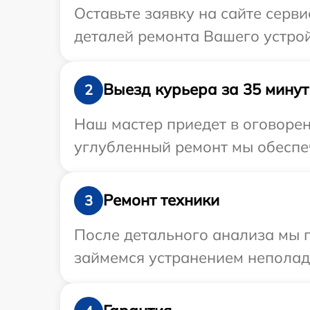
Оставьте заявку на сайте серв
деталей ремонта Вашего устрой
Выезд курьера за 35 минут
2
Наш мастер приедет в оговорен
углубленный ремонт мы обеспеч
Ремонт техники
3
После детального анализа мы 
займемся устранением неполад