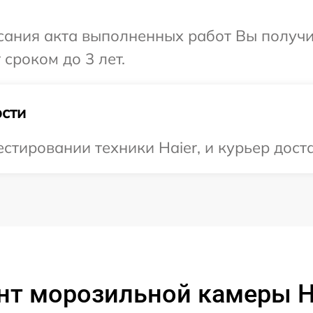
сания акта выполненных работ Вы получи
сроком до 3 лет.
сти
тировании техники Haier, и курьер доста
нт морозильной камеры H