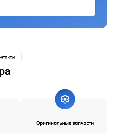
онтакты
ра
Оригинальные запчасти