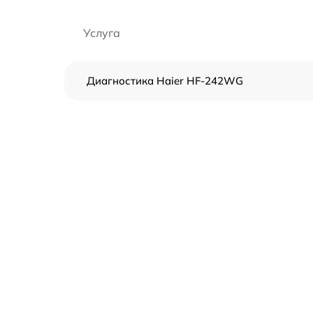
Услуга
Диагностика Haier HF-242WG