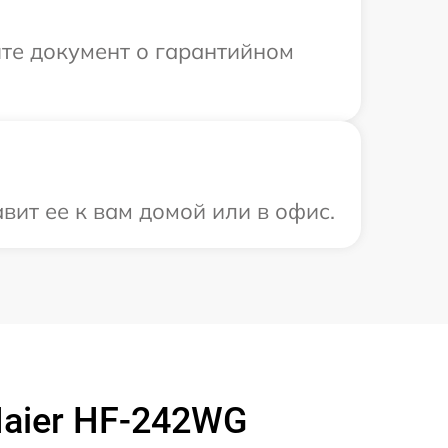
те документ о гарантийном
вит ее к вам домой или в офис.
aier HF-242WG