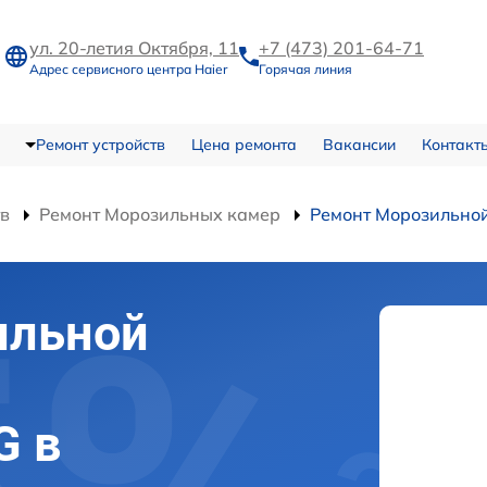
ул. 20-летия Октября, 11
+7 (473) 201-64-71
Адрес сервисного центра Haier
Горячая линия
Ремонт устройств
Цена ремонта
Вакансии
Контакт
тв
Ремонт Морозильных камер
Ремонт Морозильно
ильной
G в