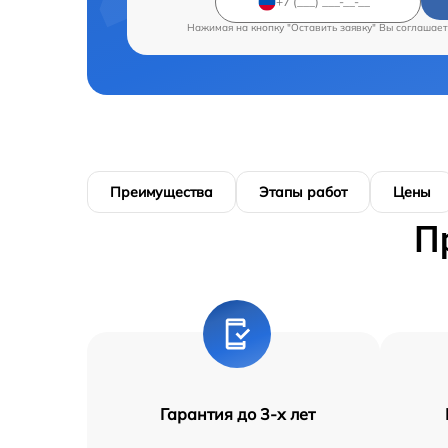
Нажимая на кнопку "Оставить заявку" Вы соглашает
Преимущества
Этапы работ
Цены
П
Гарантия до 3-х лет