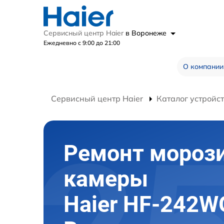
Сервисный центр Haier
в Воронеже
Ежедневно с 9:00 до 21:00
О компании
Сервисный центр Haier
Каталог устройс
Ремонт мороз
камеры
Haier HF-242W