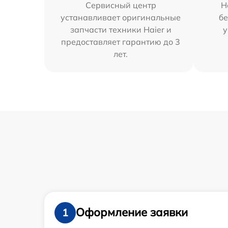
Сервисный центр
Н
устанавливает оригинальные
бе
запчасти техники Haier и
у
предоставляет гарантию до 3
лет.
Оформление заявки
1