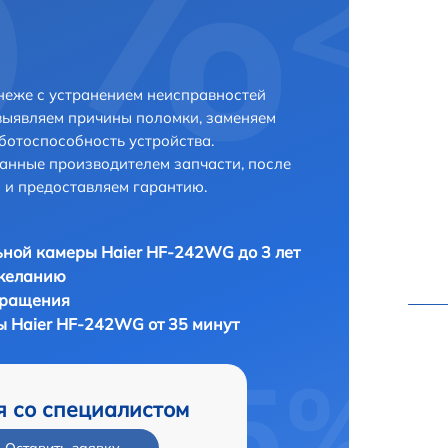
неже с устранением неисправностей
выявляем причины поломки, заменяем
ботоспособность устройства.
анные производителем запчасти, после
 и предоставляем гарантию.
ной камеры Haier HF-242WG до 3 лет
 желанию
бращения
 Haier HF-242WG от 35 минут
я со специалистом
Оставить заявку