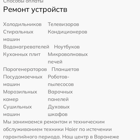
Способы оплаты
Ремонт устройств
Холодильников
Телевизоров
Стиральных
Кондиционеров
машин
Водонагревателей
Ноутбуков
Кухонных плит
Микроволновых
печей
Парогенераторов
Планшетов
Посудомоечных
Роботов-
машин
пылесосов
Морозильных
Варочных
камер
панелей
Сушильных
Духовых
машин
шкафов
Мы занимаемся ремонтом и техническим
обслуживанием техники Haier по истечении
гарантийного периода. Наш центр в Воронеже