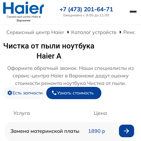
+7 (473) 201-64-71
Ежедневно с 9:00 до 21:00
Сервисный центр Haier
в
Воронеже
Сервисный центр Haier
Каталог устройств
Ремонт
Чистка от пыли ноутбука
Haier A
Оформите обратный звонок. Наши специалисты из
сервис-центра Haier в Воронеже дадут оценку
стоимости ремонта ноутбука Чистка от пыли.
Есть запчасти
Узнать стоимость
Услуга
Цена
Замена материнской платы
1890 р