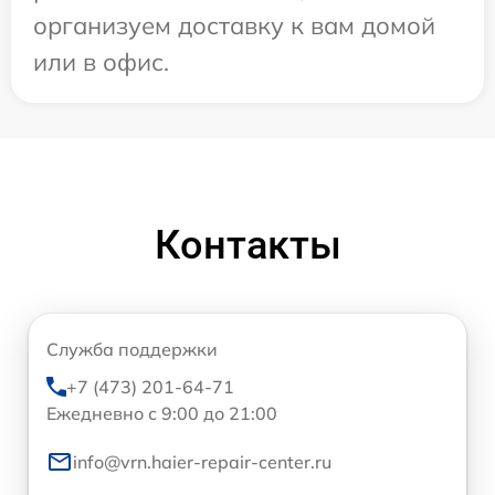
организуем доставку к вам домой
или в офис.
Контакты
Служба поддержки
+7 (473) 201-64-71
Ежедневно с 9:00 до 21:00
info@vrn.haier-repair-center.ru