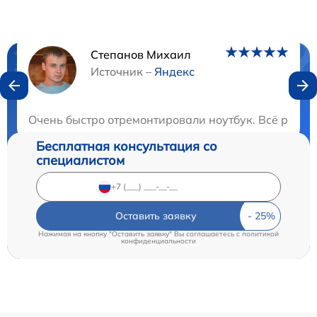
Степанов Михаил
Нужна консультация?
Источник –
Яндекс
Закажите бесплатную консультацию
Очень быстро отремонтировали ноутбук. Всё работ
Бесплатная консультация со
специалистом
Оставить заявку
Нажимая на кнопку "Оставить заявку" Вы соглашаетесь c
политикой
конфиденциальности