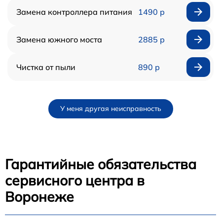
Замена контроллера питания
1490 р
Замена южного моста
2885 р
Чистка от пыли
890 р
У меня другая неисправность
Гарантийные обязательства
сервисного центра в
Воронеже