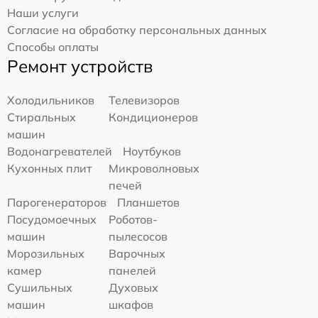
Наши услуги
Согласие на обработку персональных данных
Способы оплаты
Ремонт устройств
Холодильников
Телевизоров
Стиральных
Кондиционеров
машин
Водонагревателей
Ноутбуков
Кухонных плит
Микроволновых
печей
Парогенераторов
Планшетов
Посудомоечных
Роботов-
машин
пылесосов
Морозильных
Варочных
камер
панелей
Сушильных
Духовых
машин
шкафов