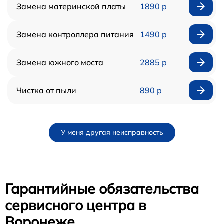
Замена материнской платы
1890 р
Замена контроллера питания
1490 р
Замена южного моста
2885 р
Чистка от пыли
890 р
У меня другая неисправность
Гарантийные обязательства
сервисного центра в
Воронеже