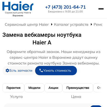
+7 (473) 201-64-71
Ежедневно с 9:00 до 21:00
Сервисный центр Haier
в
Воронеже
Сервисный центр Haier
Каталог устройств
Ремонт
Замена вебкамеры ноутбука
Haier A
Оформите обратный звонок. Наши менеджеры из
сервис-центра Haier в Воронеже дадут оценку
стоимости ремонта ноутбука Замена вебкамеры.
Есть запчасти
Узнать стоимость
Гарантия
Модели
Акции
Преимущества
Отзы
Услуга
Цена