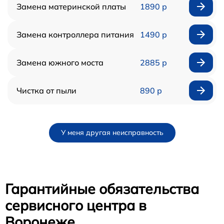
Замена материнской платы
1890 р
Замена контроллера питания
1490 р
Замена южного моста
2885 р
Чистка от пыли
890 р
У меня другая неисправность
Гарантийные обязательства
сервисного центра в
Воронеже