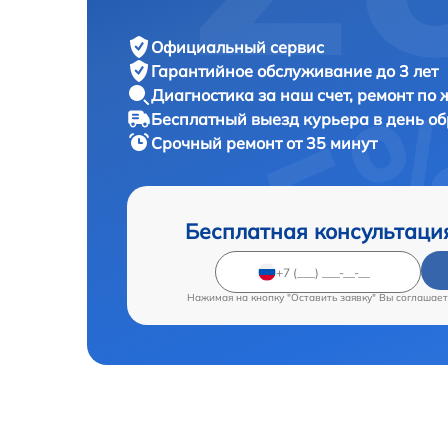
Официальный сервис
Гарантийное обслуживание
до 3 лет
Диагностика за наш счет,
ремонт по
Бесплатный выезд курьера
в день о
Срочный ремонт
от 35 минут
Бесплатная консультаци
Нажимая на кнопку "Оставить заявку" Вы соглашает