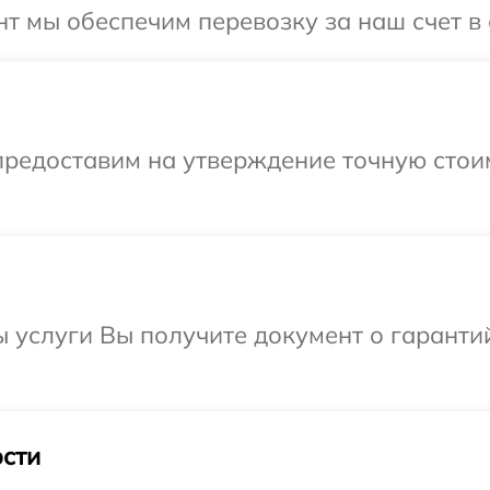
т мы обеспечим перевозку за наш счет в 
предоставим на утверждение точную стоим
ы услуги Вы получите документ о гарант
сти