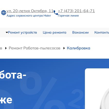
ул. 20-летия Октября, 11
+7 (473) 201-64-71
Адрес сервисного центра Haier
Горячая линия
Ремонт устройств
Цена ремонта
Вакансии
Контакт
тв
Ремонт Роботов-пылесосов
Калибровка
бота-
еже