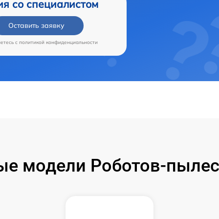
ия со специалистом
Оставить заявку
аетесь c
политикой конфиденциальности
е модели Роботов-пылес