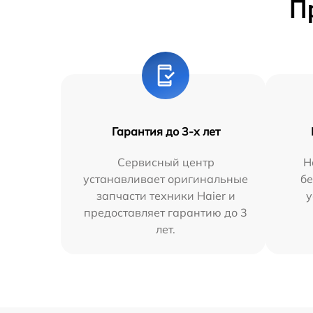
П
Гарантия до 3-х лет
Сервисный центр
Н
устанавливает оригинальные
бе
запчасти техники Haier и
у
предоставляет гарантию до 3
лет.