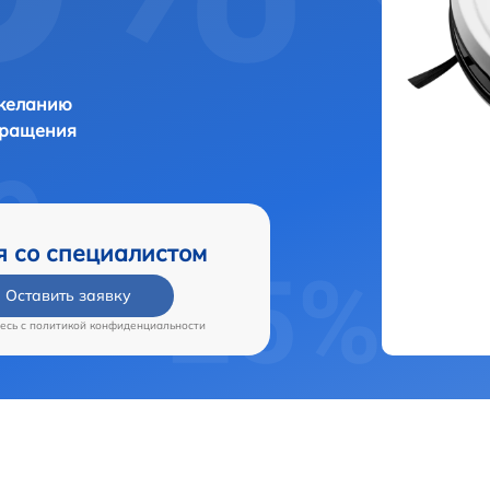
 желанию
бращения
я со специалистом
Оставить заявку
есь c
политикой конфиденциальности