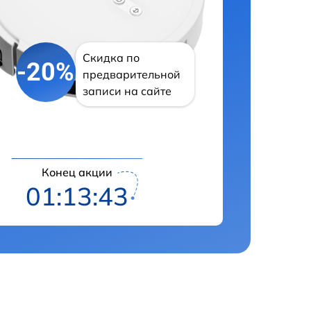
Скидка по
-20%
предварительной
записи на сайте
Конец акции
01:13:42