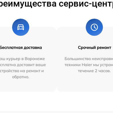
реимущества сервис-цент
Бесплатная доставка
Срочный ремонт
аш курьер в Воронеже
Большинство неисправн
сплатно доставит ваше
техники Haier мы устра
стройство на ремонт и
течение 2 часов.
обратно.