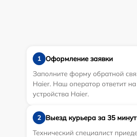
Оформление заявки
1
Заполните форму обратной связ
Haier. Наш оператор ответит н
устройства Haier.
Выезд курьера за 35 минут
2
Технический специалист приеде