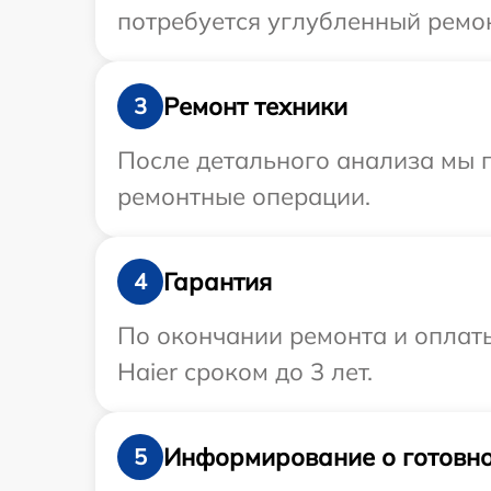
потребуется углубленный ремон
Ремонт техники
3
После детального анализа мы 
ремонтные операции.
Гарантия
4
По окончании ремонта и оплат
Haier сроком до 3 лет.
Информирование о готовно
5