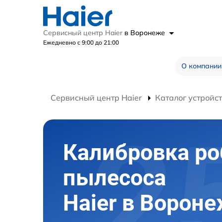
Сервисный центр Haier
в Воронеже
Ежедневно с 9:00 до 21:00
О компании
Сервисный центр Haier
Каталог устройс
Калибровка ро
пылесоса
Haier в Ворон