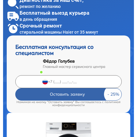
Диагностика за наш счет,
ремонт по желанию
Бесплатный выезд курьера
в день обращения
Срочный ремонт
стиральной машины Haier от 35 минут
Бесплатная консультация со
специалистом
Фёдор Голубев
Главный мастер сервисного центра
Оставить заявку
Нажимая на кнопку "Оставить заявку" Вы соглашаетесь c
политикой
конфиденциальности