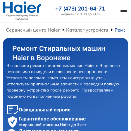
+7 (473) 201-64-71
Ежедневно с 9:00 до 21:00
Сервисный центр Haier
в
Воронеже
Сервисный центр Haier
Каталог устройств
Ремон
Ремонт Стиральных машин
Haier в Воронеже
Выполняем ремонт стиральных машин Haier в Воронеже
независимо от модели и сложности неисправности.
Устраняем поломки, заменяем неисправные узлы,
используем оригинальные запчасти и проводим полную
проверку устройства после ремонта. Предоставляем
гарантию на выполненные работы.
Официальный сервис
Гарантийное обслуживание
стиральной машины Haier до 3 лет