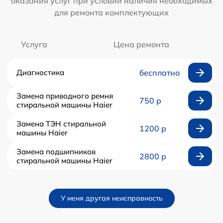
оказания услуг при условии наличия необходимых
для ремонта комплектующих
Услуга
Цена ремонта
Диагностика
бесплатно
Замена приводного ремня
750 р
стиральной машины Haier
Замена ТЭН стиральной
1200 р
машины Haier
Замена подшипников
2800 р
стиральной машины Haier
У меня другая неисправность