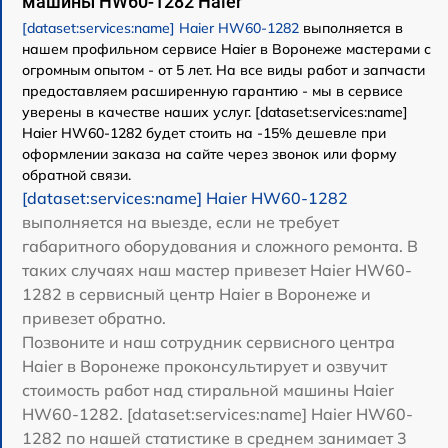
машины HW60-1282 Haier
[dataset:services:name] Haier HW60-1282
выполняется в
нашем профильном сервисе Haier в Воронеже мастерами с
огромным опытом - от 5 лет. На все виды работ и запчасти
предоставляем расширенную гарантию - мы в сервисе
уверены в качестве наших услуг. [dataset:services:name]
Haier HW60-1282 будет стоить на -15% дешевле при
оформлении заказа на сайте через звонок или форму
обратной связи.
[dataset:services:name] Haier HW60-1282
выполняется на выезде, если не требует
габаритного оборудования и сложного ремонта. В
таких случаях наш мастер привезет Haier HW60-
1282 в сервисный центр Haier в Воронеже и
привезет обратно.
Позвоните и наш сотрудник сервисного центра
Haier в Воронеже проконсультирует и озвучит
стоимость работ над стиральной машины Haier
HW60-1282. [dataset:services:name] Haier HW60-
1282 по нашей статистике в среднем занимает 3