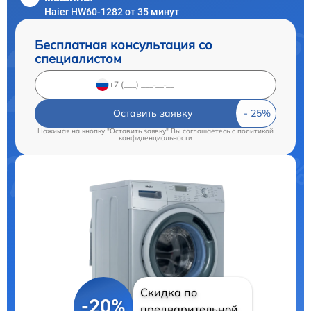
Haier HW60-1282 от 35 минут
Бесплатная консультация со
специалистом
Оставить заявку
Нажимая на кнопку "Оставить заявку" Вы соглашаетесь c
политикой
конфиденциальности
Скидка по
-20%
предварительной