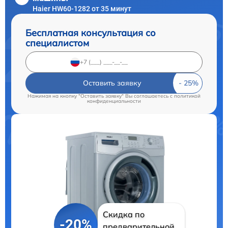
Haier HW60-1282 от 35 минут
Бесплатная консультация со
специалистом
Оставить заявку
Нажимая на кнопку "Оставить заявку" Вы соглашаетесь c
политикой
конфиденциальности
Скидка по
-20%
предварительной