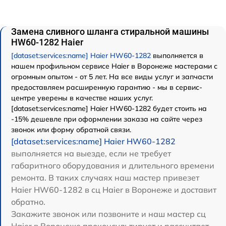
Замена сливного шланга стиральной машины
HW60-1282 Haier
[dataset:services:name] Haier HW60-1282
выполняется в
нашем профильном сервисе Haier в Воронеже мастерами с
огромным опытом - от 5 лет. На все виды услуг и запчасти
предоставляем расширенную гарантию - мы в сервис-
центре уверены в качестве наших услуг.
[dataset:services:name] Haier HW60-1282 будет стоить на
-15% дешевле при оформлении заказа на сайте через
звонок или форму обратной связи.
[dataset:services:name] Haier HW60-1282
выполняется на выезде, если не требует
габаритного оборудования и длительного времени
ремонта. В таких случаях наш мастер привезет
Haier HW60-1282 в сц Haier в Воронеже и доставит
обратно.
Закажите звонок или позвоните и наш мастер сц
Haier в Воронеже проконсультирует и рассчитает