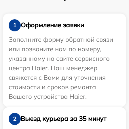
Оформление заявки
1
Заполните форму обратной связи
или позвоните нам по номеру,
указанному на сайте сервисного
центра Haier. Наш менеджер
свяжется с Вами для уточнения
стоимости и сроков ремонта
Вашего устройства Haier.
Выезд курьера за 35 минут
2