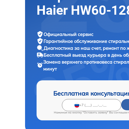
Haier HW60-12
Официальный сервис
Гарантийное обслуживание
стиральн
Диагностика за наш счет,
ремонт по
Бесплатный выезд курьера
в день о
Замена верхнего противовеса стир
минут
Бесплатная консультаци
Нажимая на кнопку "Оставить заявку" Вы соглашает