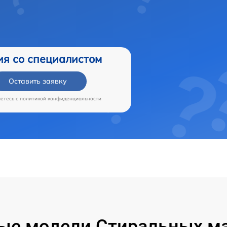
ия со специалистом
Оставить заявку
аетесь c
политикой конфиденциальности
ые модели Стиральных ма