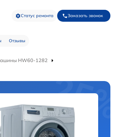
Статус ремонта
Заказать звонок
ы
Отзывы
 машины HW60-1282