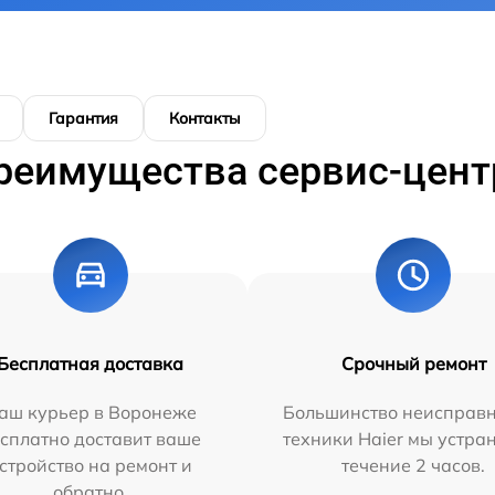
Гарантия
Контакты
реимущества сервис-цент
Бесплатная доставка
Срочный ремонт
аш курьер в Воронеже
Большинство неисправн
сплатно доставит ваше
техники Haier мы устра
стройство на ремонт и
течение 2 часов.
обратно.