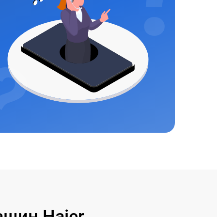
шин Haier