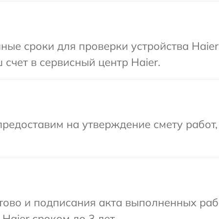
ные сроки для проверки устройства Haier
счет в сервисный центр Haier.
редоставим на утверждение смету работ,
готово и подписания акта выполненных р
Haier сроком до 3 лет.