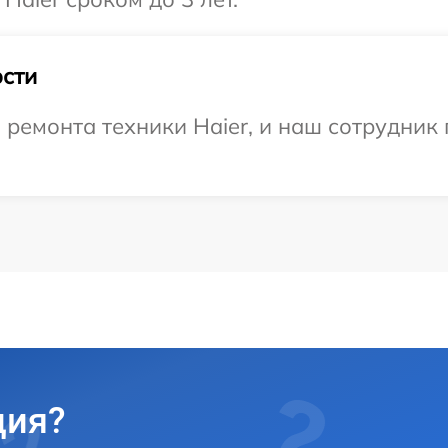
сти
емонта техники Haier, и наш сотрудник 
ция?