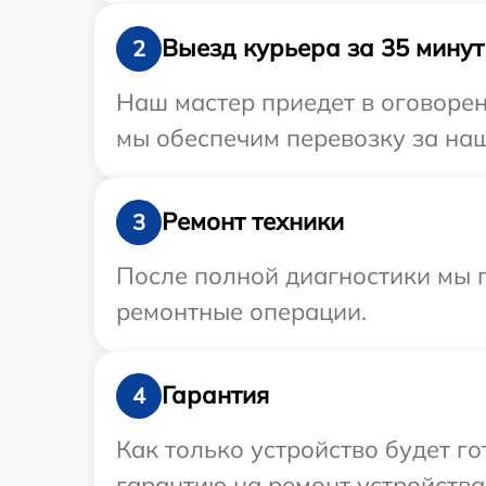
Выезд курьера за 35 минут
2
Наш мастер приедет в оговорен
мы обеспечим перевозку за наш 
Ремонт техники
3
После полной диагностики мы п
ремонтные операции.
Гарантия
4
Как только устройство будет 
гарантию на ремонт устройства 