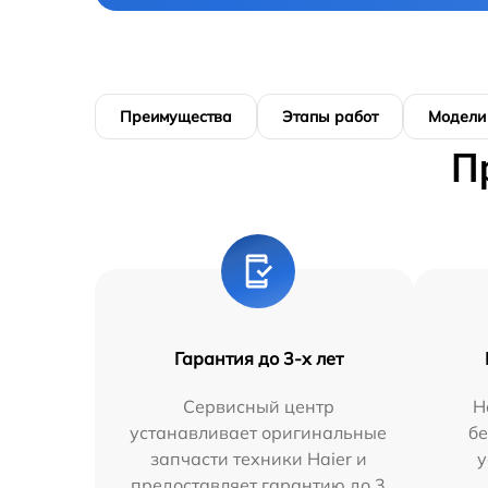
Преимущества
Этапы работ
Модели
П
Гарантия до 3-х лет
Сервисный центр
Н
устанавливает оригинальные
бе
запчасти техники Haier и
у
предоставляет гарантию до 3