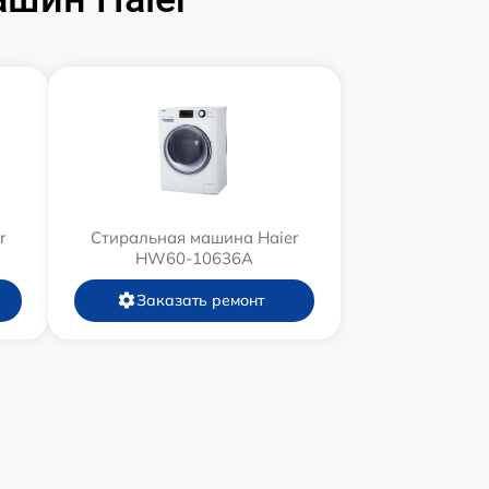
r
Стиральная машина Haier
HW60-10636A
Заказать ремонт