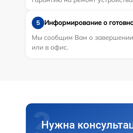
Информирование о готовно
5
Мы сообщим Вам о завершении р
или в офис.
Нужна консульта