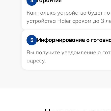
Гарантия
4
Как только устройство будет г
устройства Haier сроком до 3 ле
Информирование о готовно
5
Вы получите уведомление о гот
адресу.