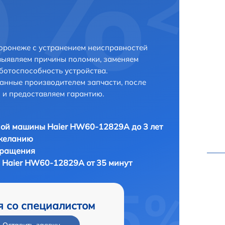
оронеже с устранением неисправностей
выявляем причины поломки, заменяем
ботоспособность устройства.
анные производителем запчасти, после
 и предоставляем гарантию.
ой машины Haier HW60-12829A до 3 лет
 желанию
бращения
 Haier HW60-12829A от 35 минут
я со специалистом
Оставить заявку