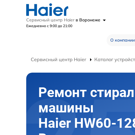
Сервисный центр Haier
в Воронеже
Ежедневно с 9:00 до 21:00
О компании
Сервисный центр Haier
Каталог устройс
Ремонт стира
машины
Haier HW60-12