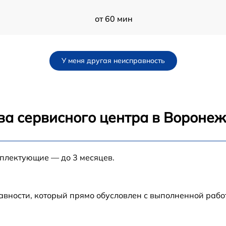
от 60 мин
от 60 мин
У меня другая неисправность
от 60 мин
от 60 мин
ва сервисного центра в Вороне
от 60 мин
мплектующие — до 3 месяцев.
от 60 мин
от 60 мин
авности, который прямо обусловлен с выполненной рабо
от 60 мин