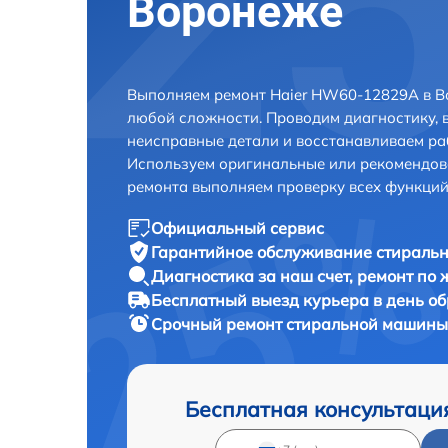
Воронеже
Выполняем ремонт Haier HW60-12829A в В
любой сложности. Проводим диагностику, 
неисправные детали и восстанавливаем ра
Используем оригинальные или рекомендов
ремонта выполняем проверку всех функций
Официальный сервис
Гарантийное обслуживание
стиральн
Диагностика за наш счет,
ремонт по
Бесплатный выезд курьера
в день о
Срочный ремонт
стиральной машины
Бесплатная консультаци