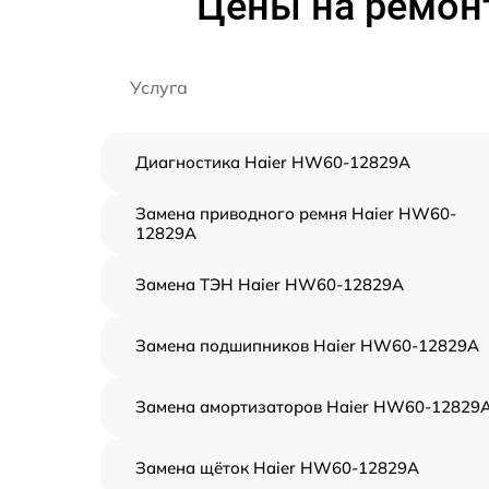
Цены на ремон
Услуга
Диагностика Haier HW60-12829A
Замена приводного ремня Haier HW60-
12829A
Замена ТЭН Haier HW60-12829A
Замена подшипников Haier HW60-12829A
Замена амортизаторов Haier HW60-12829
Замена щёток Haier HW60-12829A