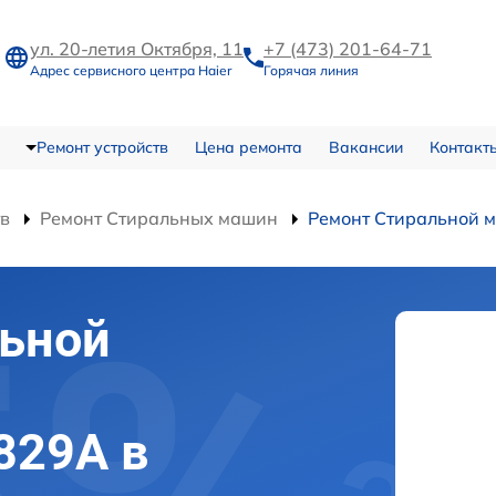
ул. 20-летия Октября, 11
+7 (473) 201-64-71
Адрес сервисного центра Haier
Горячая линия
Ремонт устройств
Цена ремонта
Вакансии
Контакт
тв
Ремонт Стиральных машин
Ремонт Стиральной
льной
829A в