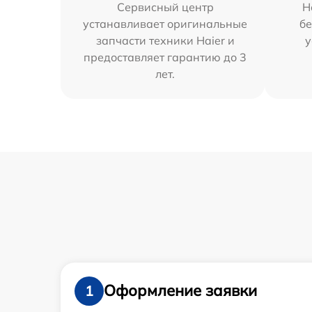
Сервисный центр
Н
устанавливает оригинальные
бе
запчасти техники Haier и
у
предоставляет гарантию до 3
лет.
Оформление заявки
1