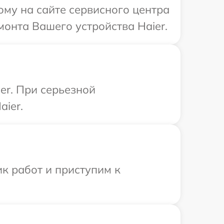
ому на сайте сервисного центра
монта Вашего устройства Haier.
er. При серьезной
aier.
к работ и приступим к