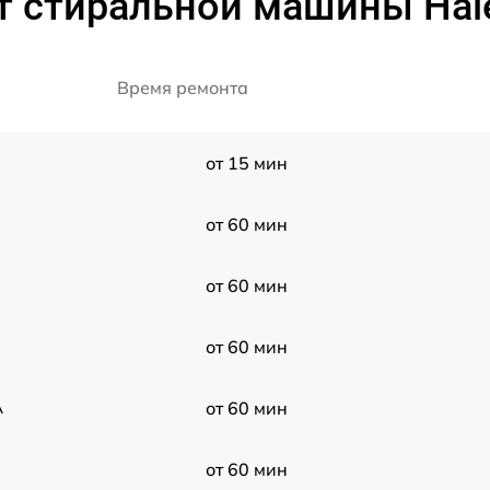
т стиральной машины Hai
Время ремонта
от 15 мин
от 60 мин
от 60 мин
от 60 мин
A
от 60 мин
от 60 мин