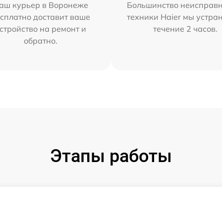
аш курьер в Воронеже
Большинство неисправн
сплатно доставит ваше
техники Haier мы устра
стройство на ремонт и
течение 2 часов.
обратно.
Этапы работы