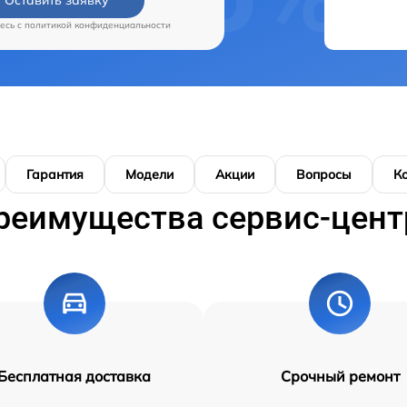
есь c
политикой конфиденциальности
Гарантия
Модели
Акции
Вопросы
К
реимущества сервис-цент
Бесплатная доставка
Срочный ремонт