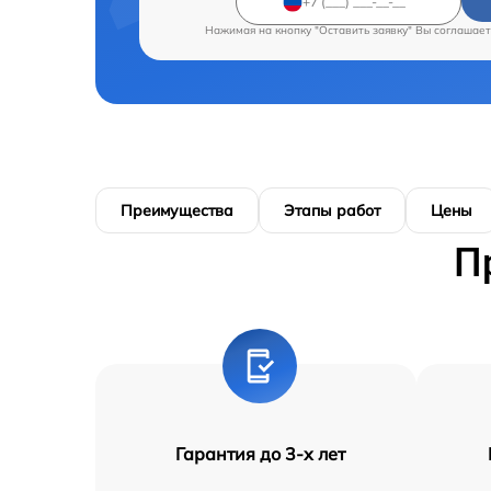
Нажимая на кнопку "Оставить заявку" Вы соглашает
Преимущества
Этапы работ
Цены
П
Гарантия до 3-х лет