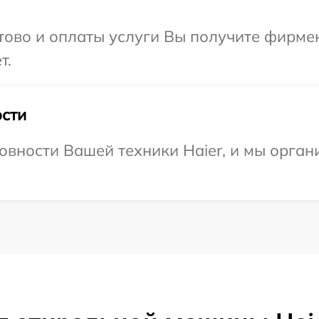
отово и оплаты услуги Вы получите фирм
т.
сти
овности Вашей техники Haier, и мы орган