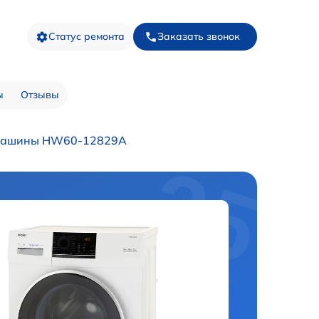
Статус ремонта
Заказать звонок
ы
Отзывы
 машины HW60-12829A