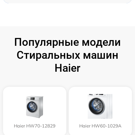
Популярные модели
Стиральных машин
Haier
Haier HW70-12829
Haier HW60-1029A