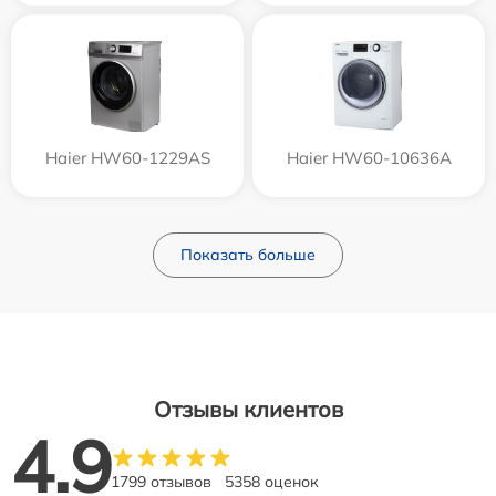
Haier HW60-1229AS
Haier HW60-10636A
Показать больше
Отзывы клиентов
4.9
1799 отзывов
5358 оценок