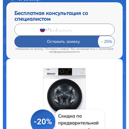
Бесплатная консультация со
специалистом
Оставить заявку
Нажимая на кнопку "Оставить заявку" Вы соглашаетесь c
политикой
конфиденциальности
Скидка по
-20%
предварительной