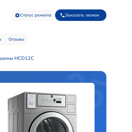
Статус ремонта
Заказать звонок
ы
Отзывы
ашины HCD12C