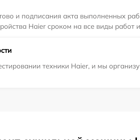
отово и подписания акта выполненных раб
ойства Haier сроком на все виды работ и
сти
тировании техники Haier, и мы организу