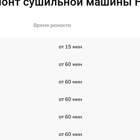
монт сушильной машины H
Время ремонта
от 15 мин
от 60 мин
от 60 мин
от 60 мин
от 60 мин
от 60 мин