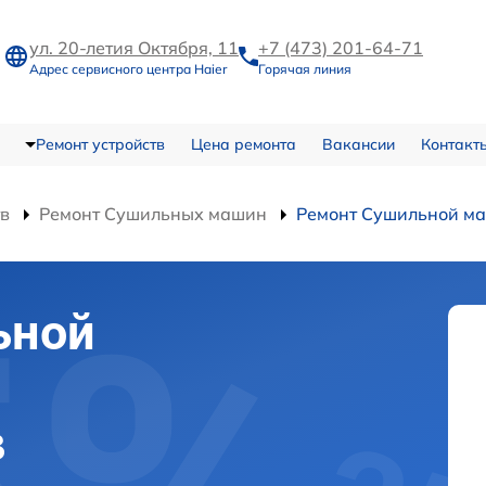
ул. 20-летия Октября, 11
+7 (473) 201-64-71
Адрес сервисного центра Haier
Горячая линия
Ремонт устройств
Цена ремонта
Вакансии
Контакт
тв
Ремонт Сушильных машин
Ремонт Сушильной м
ьной
в