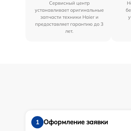
Сервисный центр
Н
устанавливает оригинальные
бе
запчасти техники Haier и
у
предоставляет гарантию до 3
лет.
Оформление заявки
1