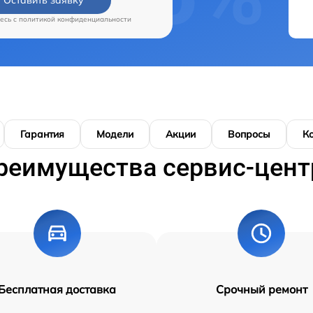
есь c
политикой конфиденциальности
Гарантия
Модели
Акции
Вопросы
К
реимущества сервис-цент
Бесплатная доставка
Срочный ремонт