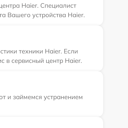
центра Haier. Специалист
а Вашего устройства Haier.
тики техники Haier. Если
с в сервисный центр Haier.
от и займемся устранением