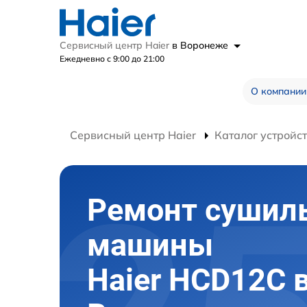
Сервисный центр Haier
в Воронеже
Ежедневно с 9:00 до 21:00
О компании
Сервисный центр Haier
Каталог устройс
Ремонт сушил
машины
Haier HCD12C 