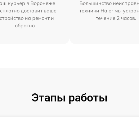
аш курьер в Воронеже
Большинство неисправн
сплатно доставит ваше
техники Haier мы устра
стройство на ремонт и
течение 2 часов.
обратно.
Этапы работы