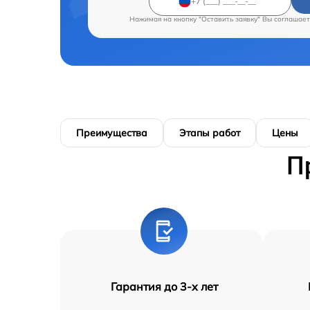
Нажимая на кнопку "Оставить заявку" Вы соглашает
Преимущества
Этапы работ
Цены
П
Гарантия до 3-х лет