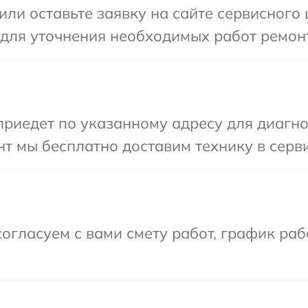
ли оставьте заявку на сайте сервисного 
 для уточнения необходимых работ ремонт
иедет по указанному адресу для диагнос
т мы бесплатно доставим технику в серви
огласуем с вами смету работ, график раб