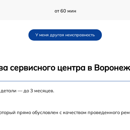
от 60 мин
от 60 мин
У меня другая неисправность
C
от 60 мин
от 60 мин
ва сервисного центра в Вороне
от 60 мин
 детали — до 3 месяцев.
от 60 мин
от 60 мин
который прямо обусловлен с качеством проведенного ре
от 60 мин