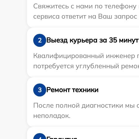
Свяжитесь с нами по телефону и
сервиса ответит на Ваш запрос
Выезд курьера за 35 минут
2
Квалифицированный инженер пр
потребуется углубленный ремон
Ремонт техники
3
После полной диагностики мы с
неполадок.