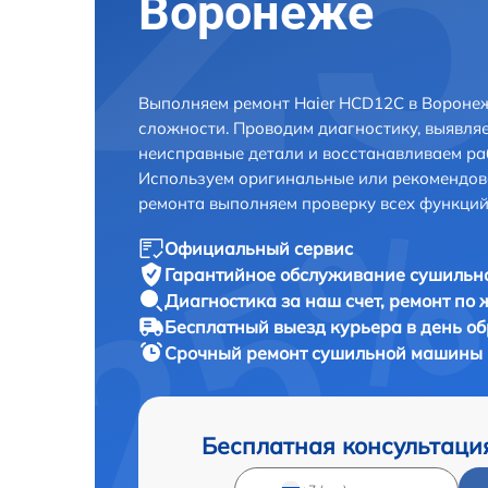
Воронеже
Выполняем ремонт Haier HCD12C в Вороне
сложности. Проводим диагностику, выявля
неисправные детали и восстанавливаем ра
Используем оригинальные или рекомендов
ремонта выполняем проверку всех функций
Официальный сервис
Гарантийное обслуживание
сушильно
Диагностика за наш счет,
ремонт по
Бесплатный выезд курьера
в день о
Срочный ремонт
сушильной машины H
Бесплатная консультаци