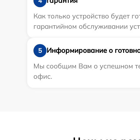
Гарантия
4
Как только устройство будет г
гарантийном обслуживании устр
Информирование о готовно
5
Мы сообщим Вам о успешном тес
офис.