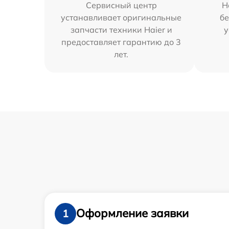
Сервисный центр
Н
устанавливает оригинальные
бе
запчасти техники Haier и
у
предоставляет гарантию до 3
лет.
Оформление заявки
1