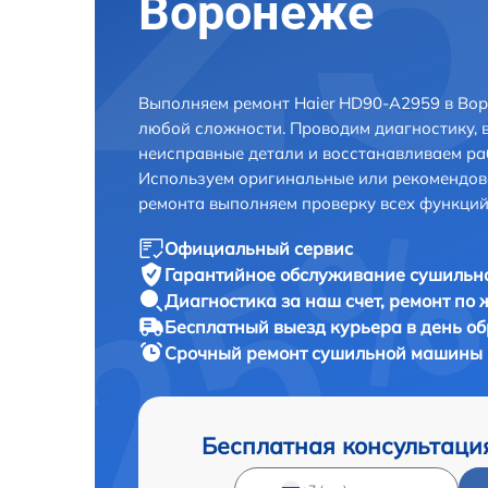
Воронеже
Выполняем ремонт Haier HD90-A2959 в Вор
любой сложности. Проводим диагностику, 
неисправные детали и восстанавливаем ра
Используем оригинальные или рекомендов
ремонта выполняем проверку всех функций
Официальный сервис
Гарантийное обслуживание
сушильно
Диагностика за наш счет,
ремонт по
Бесплатный выезд курьера
в день о
Срочный ремонт
сушильной машины H
Бесплатная консультаци