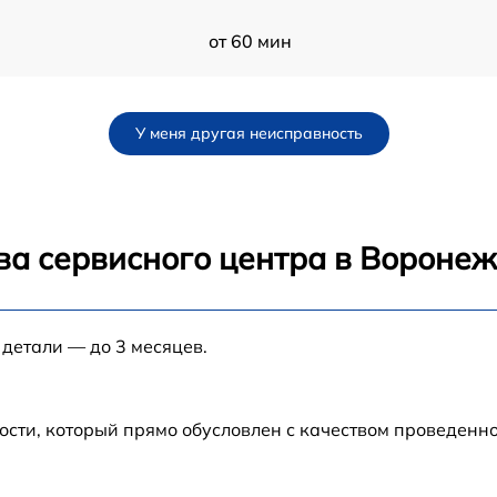
от 60 мин
от 60 мин
У меня другая неисправность
от 60 мин
от 60 мин
ва сервисного центра в Вороне
от 60 мин
 детали — до 3 месяцев.
от 60 мин
-
от 60 мин
ости, который прямо обусловлен с качеством проведенн
9
от 60 мин