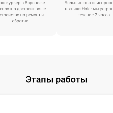
аш курьер в Воронеже
Большинство неисправн
сплатно доставит ваше
техники Haier мы устра
стройство на ремонт и
течение 2 часов.
обратно.
Этапы работы