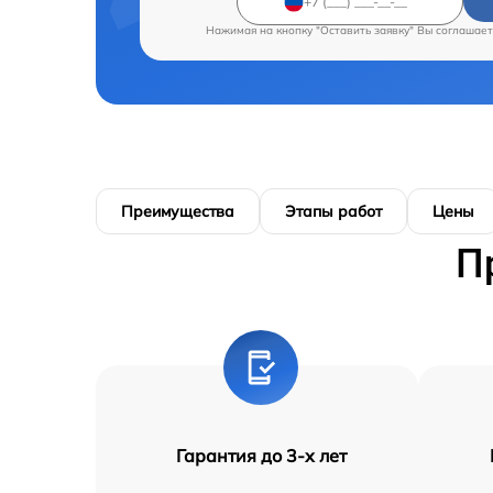
Нажимая на кнопку "Оставить заявку" Вы соглашает
Преимущества
Этапы работ
Цены
П
Гарантия до 3-х лет