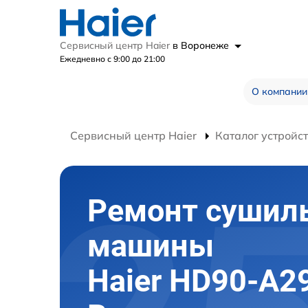
Сервисный центр Haier
в Воронеже
Ежедневно с 9:00 до 21:00
О компании
Сервисный центр Haier
Каталог устройс
Ремонт сушил
машины
Haier HD90-A2