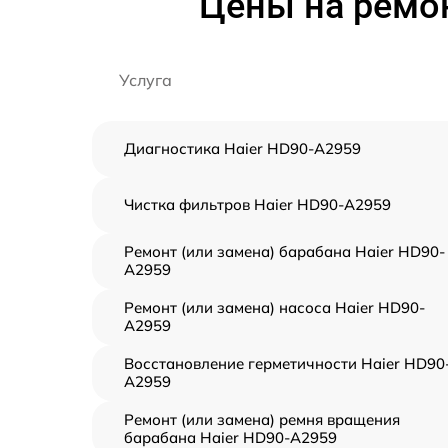
Цены на ремо
Услуга
Диагностика Haier HD90-A2959
Чистка фильтров Haier HD90-A2959
Ремонт (или замена) барабана Haier HD90-
A2959
Ремонт (или замена) насоса Haier HD90-
A2959
Восстановление герметичности Haier HD90
A2959
Ремонт (или замена) ремня вращения
барабана Haier HD90-A2959