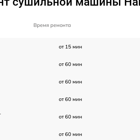
нт сушильной машины Hai
Время ремонта
от 15 мин
от 60 мин
от 60 мин
от 60 мин
-
от 60 мин
от 60 мин