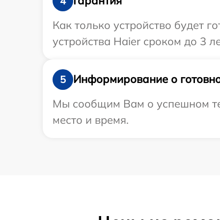
Гарантия
4
Как только устройство будет г
устройства Haier сроком до 3 ле
Информирование о готовно
5
Мы сообщим Вам о успешном тес
место и время.