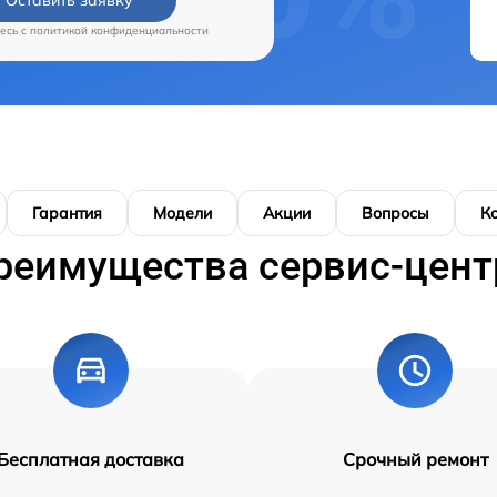
есь c
политикой конфиденциальности
Гарантия
Модели
Акции
Вопросы
К
реимущества сервис-цент
Бесплатная доставка
Срочный ремонт