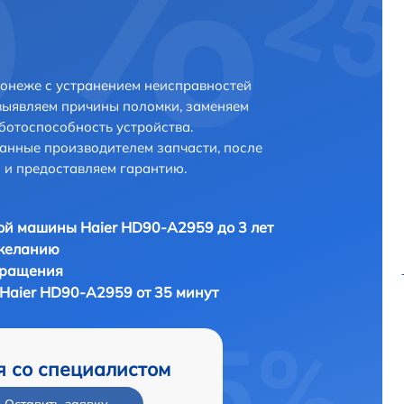
онеже с устранением неисправностей
выявляем причины поломки, заменяем
ботоспособность устройства.
анные производителем запчасти, после
 и предоставляем гарантию.
й машины Haier HD90-A2959 до 3 лет
 желанию
бращения
aier HD90-A2959 от 35 минут
я со специалистом
Оставить заявку