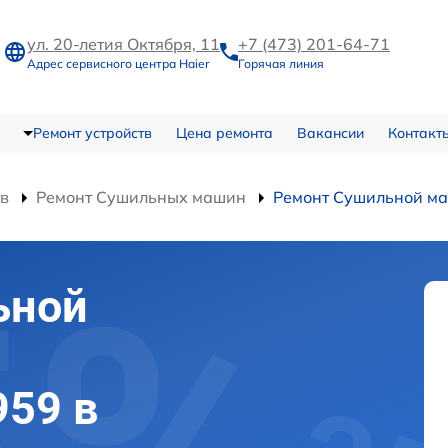
ул. 20-летия Октября, 11
+7 (473) 201-64-71
Адрес сервисного центра Haier
Горячая линия
Ремонт устройств
Цена ремонта
Вакансии
Контакт
тв
Ремонт Сушильных машин
Ремонт Сушильной м
ьной
959 в