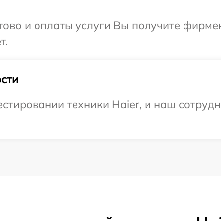
отово и оплаты услуги Вы получите фирм
т.
сти
тировании техники Haier, и наш сотрудн