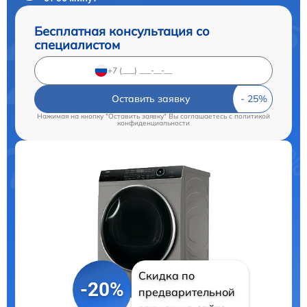
Бесплатная консультация со
специалистом
Оставить заявку
Нажимая на кнопку "Оставить заявку" Вы соглашаетесь c
политикой
конфиденциальности
Скидка по
-20%
предварительной