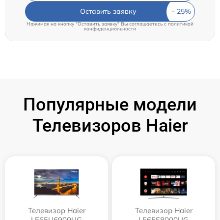
Оставить заявку
Нажимая на кнопку "Оставить заявку" Вы соглашаетесь c
политикой
конфиденциальности
Популярные модели
Телевизоров Haier
Телевизор Haier
Телевизор Haier
LE65U6900UG
LE65S8000UG