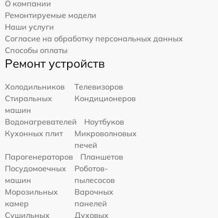
О компании
Ремонтируемые модели
Наши услуги
Согласие на обработку персональных данных
Способы оплаты
Ремонт устройств
Холодильников
Телевизоров
Стиральных
Кондиционеров
машин
Водонагревателей
Ноутбуков
Кухонных плит
Микроволновых
печей
Парогенераторов
Планшетов
Посудомоечных
Роботов-
машин
пылесосов
Морозильных
Варочных
камер
панелей
Сушильных
Духовых