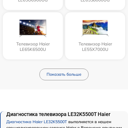
Телевизор Haier
Телевизор Haier
LE65K6500U
LE55X7000U
Показать больше
Диагностика телевизора LE32K5500T Haier
Диагностика Haier LE32K5500T
выполняется в нашем
специализированном сервисе Haier в Воронеже опытными