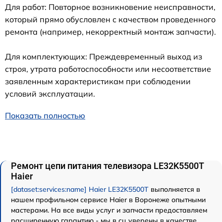
Для работ: Повторное возникновение неисправности,
который прямо обусловлен с качеством проведенного
ремонта (например, некорректный монтаж запчасти).
Для комплектующих: Преждевременный выход из
строя, утрата работоспособности или несоответствие
заявленным характеристикам при соблюдении
условий эксплуатации.
Показать полностью
Ремонт цепи питания телевизора LE32K5500T
Haier
[dataset:services:name] Haier LE32K5500T
выполняется в
нашем профильном сервисе Haier в Воронеже опытными
мастерами. На все виды услуг и запчасти предоставляем
расширенную гарантию - мы в сц уверены в качестве