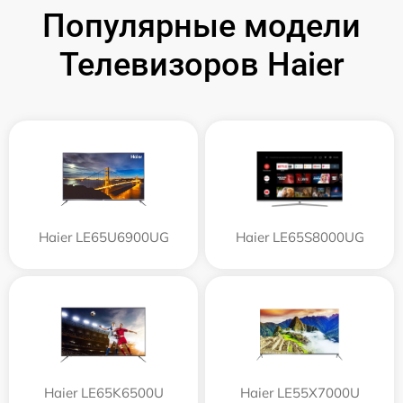
Популярные модели
Телевизоров Haier
Haier LE65U6900UG
Haier LE65S8000UG
Haier LE65K6500U
Haier LE55X7000U