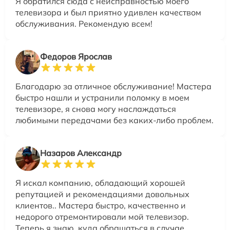
Я обратился сюда с неисправностью моего
телевизора и был приятно удивлен качеством
обслуживания. Рекомендую всем!
Федоров Ярослав
Благодарю за отличное обслуживание! Мастера
быстро нашли и устранили поломку в моем
телевизоре, я снова могу наслаждаться
любимыми передачами без каких-либо проблем.
Назаров Александр
Я искал компанию, обладающий хорошей
репутацией и рекомендациями довольных
клиентов.. Мастера быстро, качественно и
недорого отремонтировали мой телевизор.
Теперь я знаю, куда обращаться в случае