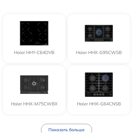
Haier HHY-C64DVB
Haier HHX-G95CWSB
Haier HHX-M75CWBX
Haier HHX-G64CNSB
Показать больше