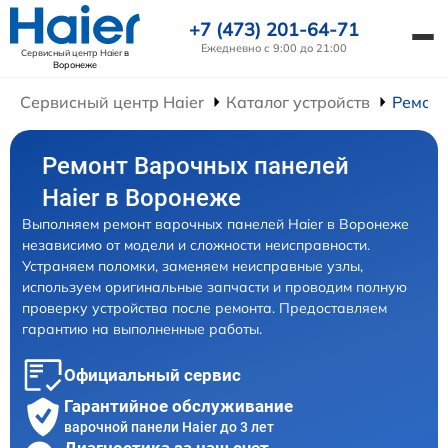
+7 (473) 201-64-71
Ежедневно с 9:00 до 21:00
Сервисный центр Haier
в
Воронеже
Сервисный центр Haier
Каталог устройств
Ремонт
Ремонт Варочных панелей
Haier в Воронеже
Выполняем ремонт варочных панелей Haier в Воронеже
независимо от модели и сложности неисправности.
Устраняем поломки, заменяем неисправные узлы,
используем оригинальные запчасти и проводим полную
проверку устройства после ремонта. Предоставляем
гарантию на выполненные работы.
Официальный сервис
Гарантийное обслуживание
варочной панели Haier до 3 лет