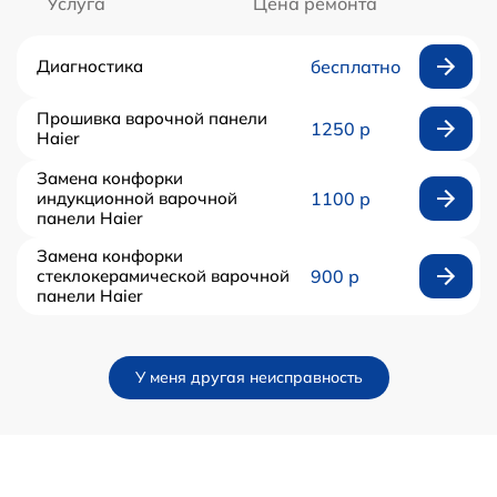
Услуга
Цена ремонта
Диагностика
бесплатно
Прошивка варочной панели
1250 р
Haier
Замена конфорки
индукционной варочной
1100 р
панели Haier
Замена конфорки
стеклокерамической варочной
900 р
панели Haier
У меня другая неисправность