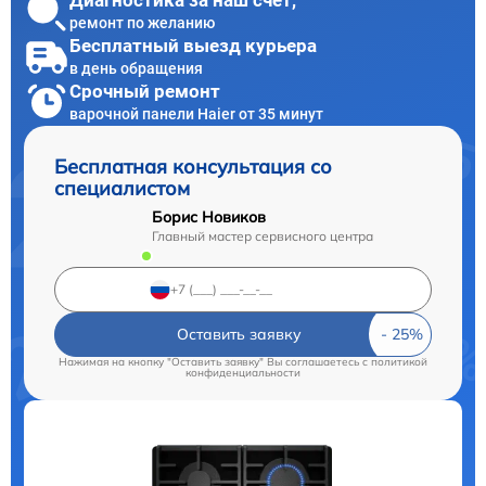
Диагностика за наш счет,
ремонт по желанию
Бесплатный выезд курьера
в день обращения
Срочный ремонт
варочной панели Haier от 35 минут
Бесплатная консультация со
специалистом
Борис Новиков
Главный мастер сервисного центра
Оставить заявку
Нажимая на кнопку "Оставить заявку" Вы соглашаетесь c
политикой
конфиденциальности