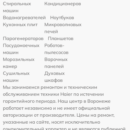
Стиральных
Кондиционеров
машин
Водонагревателей
Ноутбуков
Кухонных плит
Микроволновых
печей
Парогенераторов
Планшетов
Посудомоечных
Роботов-
машин
пылесосов
Морозильных
Варочных
камер
панелей
Сушильных
Духовых
машин
шкафов
Мы занимаемся ремонтом и техническим
обслуживанием техники Haier по истечении
гарантийного периода. Наш центр в Воронеже
работает независимо и не имеет официальной
авторизации от производителя. Цены на ремонт,
указанные на сайте, носят исключительно
ознакомительный характер и не являются публичной