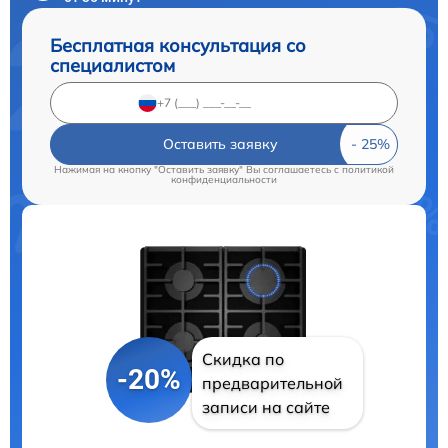
Бесплатная консультация со
специалистом
Оставить заявку
Нажимая на кнопку "Оставить заявку" Вы соглашаетесь c
политикой
конфиденциальности
Скидка по
-20%
предварительной
записи на сайте