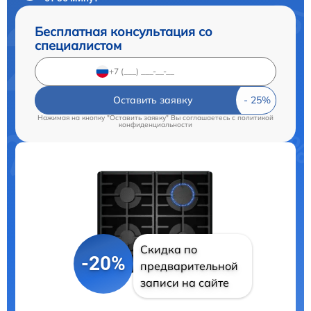
Бесплатная консультация со
специалистом
Оставить заявку
Нажимая на кнопку "Оставить заявку" Вы соглашаетесь c
политикой
конфиденциальности
Скидка по
-20%
предварительной
записи на сайте