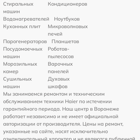
Стиральных
Кондиционеров
машин
Водонагревателей
Ноутбуков
Кухонных плит
Микроволновых
печей
Парогенераторов
Планшетов
Посудомоечных
Роботов-
машин
пылесосов
Морозильных
Варочных
камер
панелей
Сушильных
Духовых
машин
шкафов
Мы занимаемся ремонтом и техническим
обслуживанием техники Haier по истечении
гарантийного периода. Наш центр в Воронеже
работает независимо и не имеет официальной
авторизации от производителя. Цены на ремонт,
указанные на сайте, носят исключительно
ознакомительный характер и не являются публичной