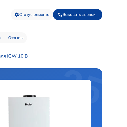
Статус ремонта
Заказать звонок
ы
Отзывы
еля IGW 10 B