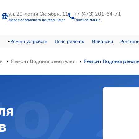
ул. 20-летия Октября, 11
+7 (473) 201-64-71
Адрес сервисного центра Haier
Горячая линия
Ремонт устройств
Цена ремонта
Вакансии
Контакт
тв
Ремонт Водонагревателей
Ремонт Водонагреват
ля
в