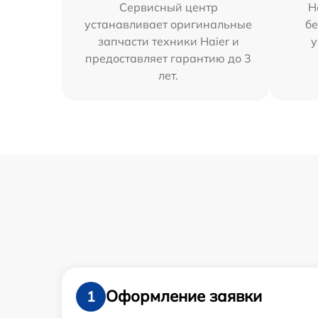
Сервисный центр
Н
устанавливает оригинальные
бе
запчасти техники Haier и
у
предоставляет гарантию до 3
лет.
Оформление заявки
1