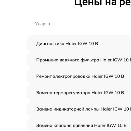
Цены на ре
Услуга
Диагностика Haier IGW 10 B
Промывка водяного фильтра Haier IGW 10 
Ремонт электропроводки Haier IGW 10 B
Замена терморегулятора Haier IGW 10 B
Замена индикаторной лампы Haier IGW 10 
Замена клапана давления Haier IGW 10 B