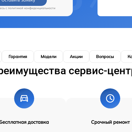
есь c
политикой конфиденциальности
Гарантия
Модели
Акции
Вопросы
К
реимущества сервис-цент
Бесплатная доставка
Срочный ремонт