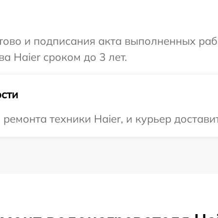
готово и подписания акта выполненных р
а Haier сроком до 3 лет.
сти
емонта техники Haier, и курьер доставит