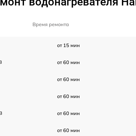
монт водонагревателя Hai
Время ремонта
от 15 мин
B
от 60 мин
от 60 мин
от 60 мин
B
от 60 мин
от 60 мин