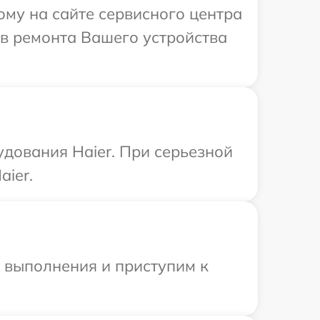
ому на сайте сервисного центра
ов ремонта Вашего устройства
дования Haier. При серьезной
aier.
и выполнения и приступим к