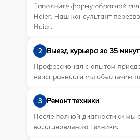
Заполните форму обратной связ
Haier. Наш консультант перезв
Haier.
Выезд курьера за 35 минут
2
Профессионал с опытом приедет
неисправности мы обеспечим пе
Ремонт техники
3
После полной диагностики мы с
восстановлению техники.