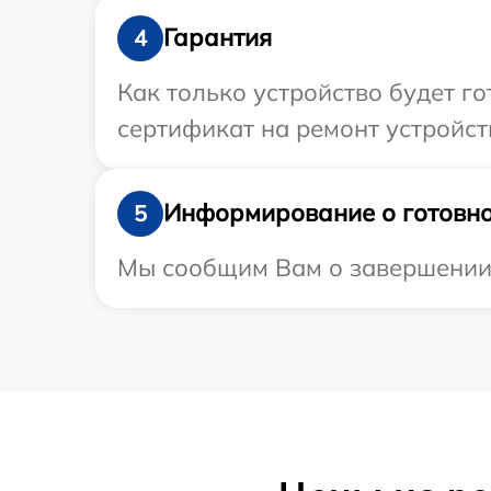
Гарантия
4
Как только устройство будет 
сертификат на ремонт устройств
Информирование о готовно
5
Мы сообщим Вам о завершении р