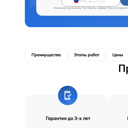
Нажимая на кнопку "Оставить заявку" Вы соглашает
Преимущества
Этапы работ
Цены
П
Гарантия до 3-х лет