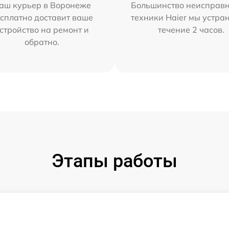
аш курьер в Воронеже
Большинство неисправн
сплатно доставит ваше
техники Haier мы устра
стройство на ремонт и
течение 2 часов.
обратно.
Этапы работы