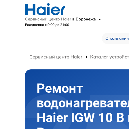
Сервисный центр Haier
в Воронеже
Ежедневно с 9:00 до 21:00
О компании
Сервисный центр Haier
Каталог устройс
Ремонт
водонагревате
Haier IGW 10 B 