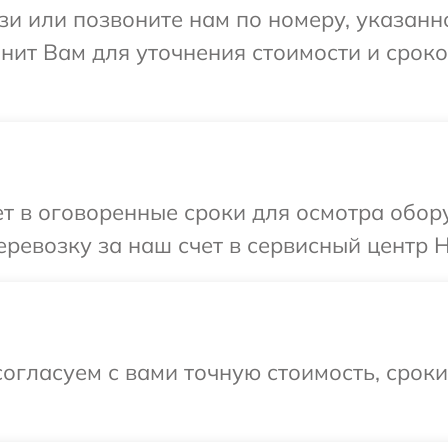
и или позвоните нам по номеру, указанн
онит Вам для уточнения стоимости и срок
 в оговоренные сроки для осмотра обору
ревозку за наш счет в сервисный центр H
огласуем с вами точную стоимость, срок