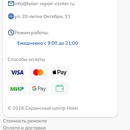
info@haier-repair-center.ru
ул. 20-летия Октября, 11
Режим работы:
Ежедневно с 9:00 до 21:00
Способы оплаты
© 2026 Сервисный центр Haier
Стоимость ремонта
Оплата и доставка